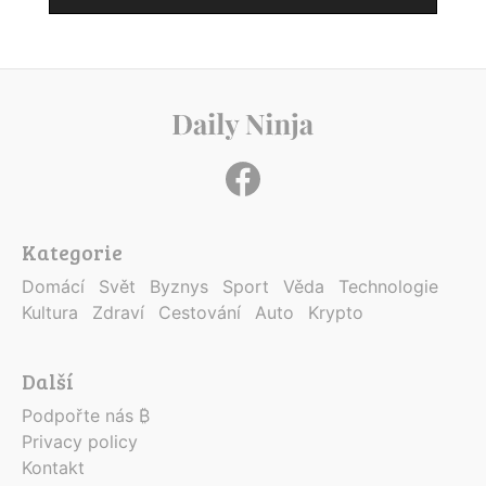
Kategorie
Domácí
Svět
Byznys
Sport
Věda
Technologie
Kultura
Zdraví
Cestování
Auto
Krypto
Další
Podpořte nás ₿
Privacy policy
Kontakt