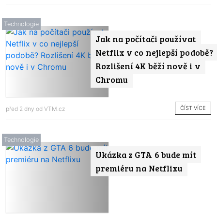
Technologie
Jak na počítači používat
Netflix v co nejlepší podobě?
Rozlišení 4K běží nově i v
Chromu
ČÍST VÍCE
před 2 dny od
VTM.cz
Technologie
Ukázka z GTA 6 bude mít
premiéru na Netflixu