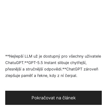
**Nejlepší LLM už je dostupný pro všechny uživatele
ChatuGPT.**GPT-5.5 Instant slibuje chytřejší,
přesnější a stručnější odpovědi.**ChatGPT zároveň
zlepšuje paměť a řekne, kdy z ní čerpal.
Pokračovat na článek