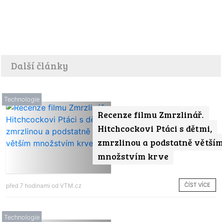
Další články
Technologie
Recenze filmu Zmrzlinář.
Hitchcockovi Ptáci s dětmi,
zmrzlinou a podstatně větší
množstvím krve
ČÍST VÍCE
před 7 hodinami od
VTM.cz
Technologie