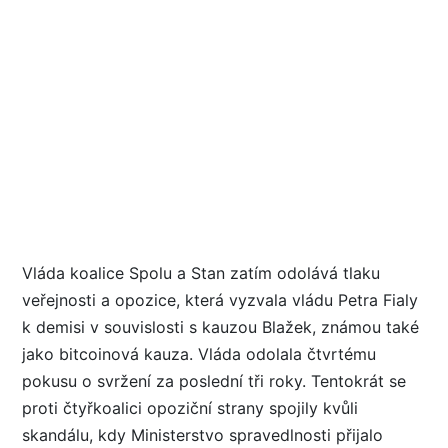
Vláda koalice Spolu a Stan zatím odolává tlaku
veřejnosti a opozice, která vyzvala vládu Petra Fialy
k demisi v souvislosti s kauzou Blažek, známou také
jako bitcoinová kauza. Vláda odolala čtvrtému
pokusu o svržení za poslední tři roky. Tentokrát se
proti čtyřkoalici opoziční strany spojily kvůli
skandálu, kdy Ministerstvo spravedlnosti přijalo