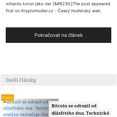
miliardu korun jako dar [&#8230;]The post appeared
first on KryptoHodler.cz - Český hodlerský web.
Pokračovat na článek
Další články
Krypto
Bitcoin se odrazil od
důležitého dna. Technická