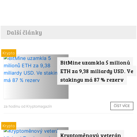
Další články
Krypto
BitMine uzamkla 5 milionů
ETH za 9,38 miliardy USD. Ve
stakingu má 87 % rezerv
ČÍST VÍCE
za hodinu od
Kryptomagazín
Krypto
Kryptoměnový veterán