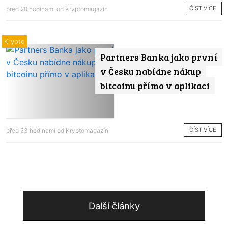
ČÍST VÍCE
před 20 hodinami od
Kryptomagazín
Krypto
Partners Banka jako první
v Česku nabídne nákup
bitcoinu přímo v aplikaci
ČÍST VÍCE
před 23 hodinami od
Kryptomagazín
Další články