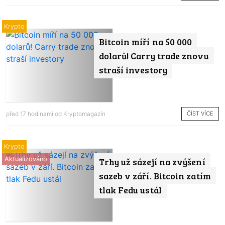
Krypto
Bitcoin míří na 50 000
dolarů! Carry trade znovu
straší investory
ČÍST VÍCE
před 17 hodinami od
Kryptomagazín
Krypto
Aktualizováno
Trhy už sázejí na zvýšení
sazeb v září. Bitcoin zatím
tlak Fedu ustál