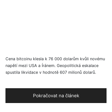
Cena bitcoinu klesla k 76 000 dolarům kvůli novému
napětí mezi USA a Íránem. Geopolitická eskalace
spustila likvidace v hodnotě 607 milionů dolarů.
Pokračovat na článek