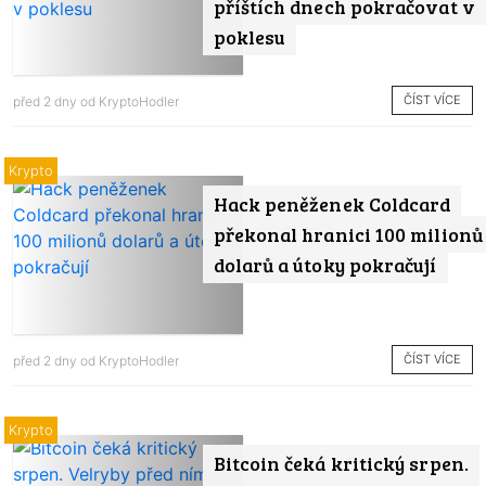
příštích dnech pokračovat v
poklesu
ČÍST VÍCE
před 2 dny od
KryptoHodler
Krypto
Hack peněženek Coldcard
překonal hranici 100 milionů
dolarů a útoky pokračují
ČÍST VÍCE
před 2 dny od
KryptoHodler
Krypto
Bitcoin čeká kritický srpen.