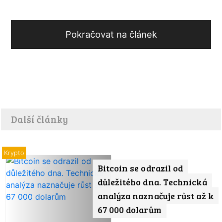
Pokračovat na článek
Další články
Krypto
Bitcoin se odrazil od
důležitého dna. Technická
analýza naznačuje růst až k
67 000 dolarům