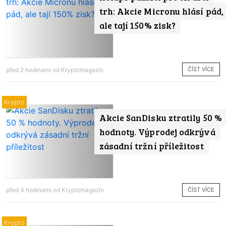
trh: Akcie Micronu hlásí pád,
ale tají 150% zisk?
ČÍST VÍCE
před 2 hodinami od
Kryptomagazín
Krypto
Akcie SanDisku ztratily 50 %
hodnoty. Výprodej odkrývá
zásadní tržní příležitost
ČÍST VÍCE
před 4 hodinami od
Kryptomagazín
Krypto