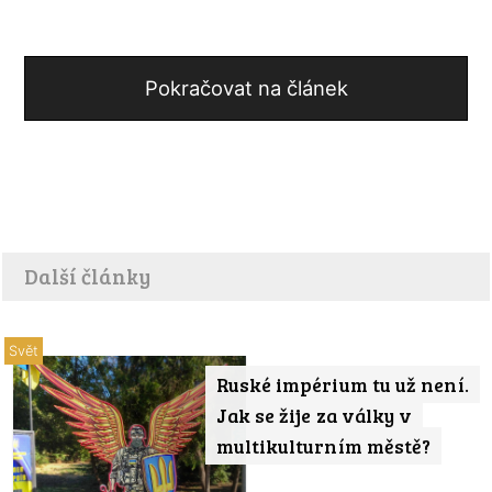
Pokračovat na článek
Další články
Svět
Ruské impérium tu už není.
Jak se žije za války v
multikulturním městě?