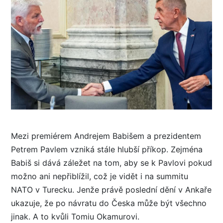
Mezi premiérem Andrejem Babišem a prezidentem
Petrem Pavlem vzniká stále hlubší příkop. Zejména
Babiš si dává záležet na tom, aby se k Pavlovi pokud
možno ani nepřiblížil, což je vidět i na summitu
NATO v Turecku. Jenže právě poslední dění v Ankaře
ukazuje, že po návratu do Česka může být všechno
jinak. A to kvůli Tomiu Okamurovi.