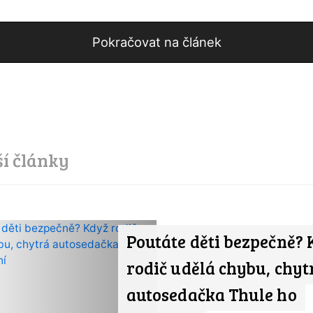
Pokračovat na článek
ší články
Poutáte děti bezpečně?
rodič udělá chybu, chyt
autosedačka Thule ho