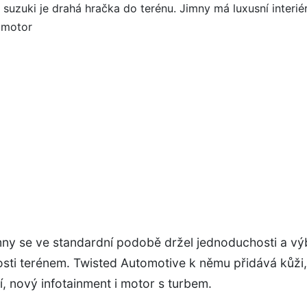
mny se ve standardní podobě držel jednoduchosti a v
sti terénem. Twisted Automotive k němu přidává kůži, 
, nový infotainment i motor s turbem.