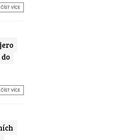
ČÍST VÍCE
jero
 do
ČÍST VÍCE
ních
i