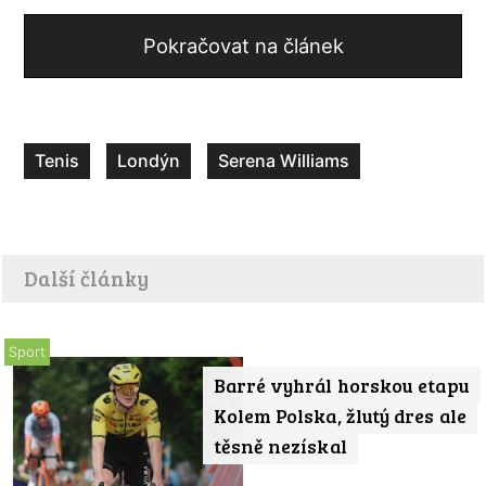
Pokračovat na článek
Tenis
Londýn
Serena Williams
Další články
Sport
Barré vyhrál horskou etapu
Kolem Polska, žlutý dres ale
těsně nezískal