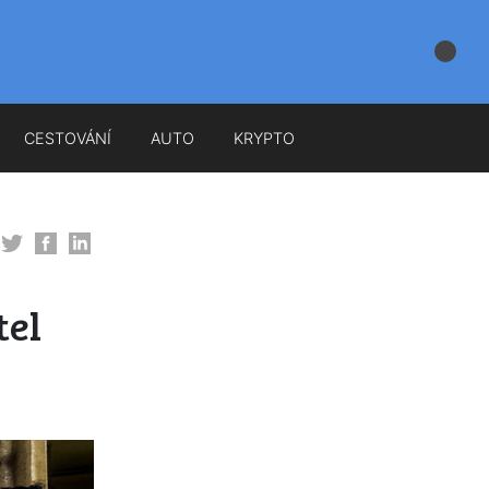
CESTOVÁNÍ
AUTO
KRYPTO
tel