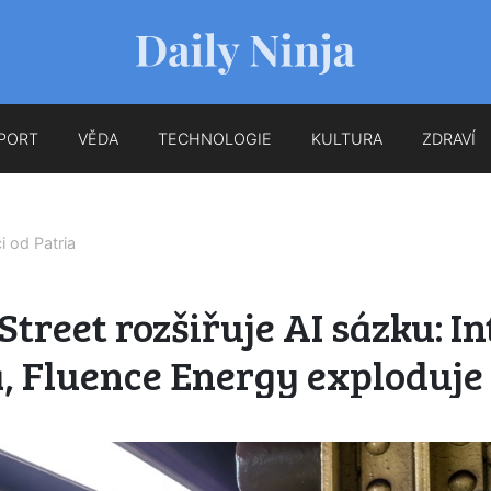
PORT
VĚDA
TECHNOLOGIE
KULTURA
ZDRAVÍ
ci od
Patria
Street rozšiřuje AI sázku: In
, Fluence Energy exploduje