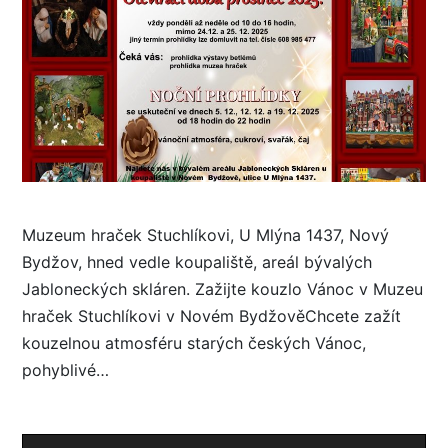
Muzeum hraček Stuchlíkovi, U Mlýna 1437, Nový
Bydžov, hned vedle koupaliště, areál bývalých
Jabloneckých skláren. Zažijte kouzlo Vánoc v Muzeu
hraček Stuchlíkovi v Novém BydžověChcete zažít
kouzelnou atmosféru starých českých Vánoc,
pohyblivé…