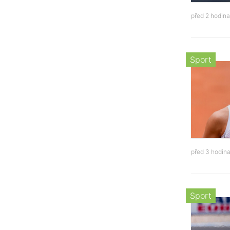
před 2 hodin
Sport
před 3 hodin
Sport