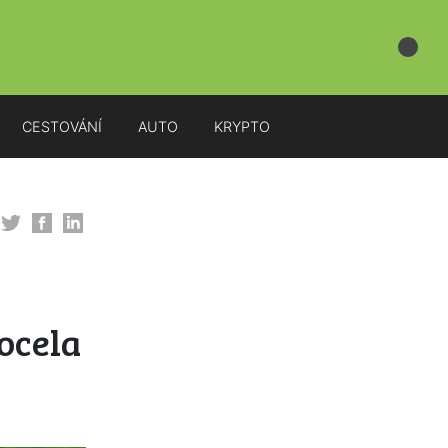
CESTOVÁNÍ
AUTO
KRYPTO
ocela