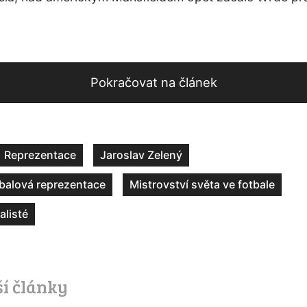
Pokračovat na článek
Reprezentace
Jaroslav Zelený
balová reprezentace
Mistrovství světa ve fotbale
alisté
ší články