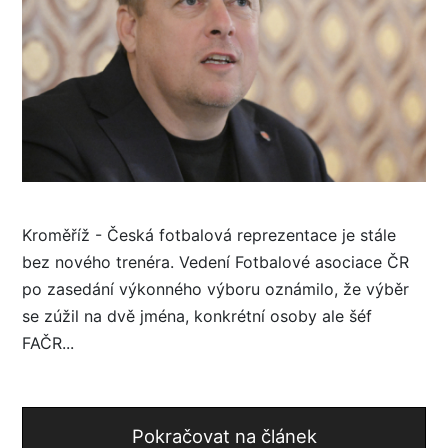
Kroměříž - Česká fotbalová reprezentace je stále
bez nového trenéra. Vedení Fotbalové asociace ČR
po zasedání výkonného výboru oznámilo, že výběr
se zúžil na dvě jména, konkrétní osoby ale šéf
FAČR...
Pokračovat na článek