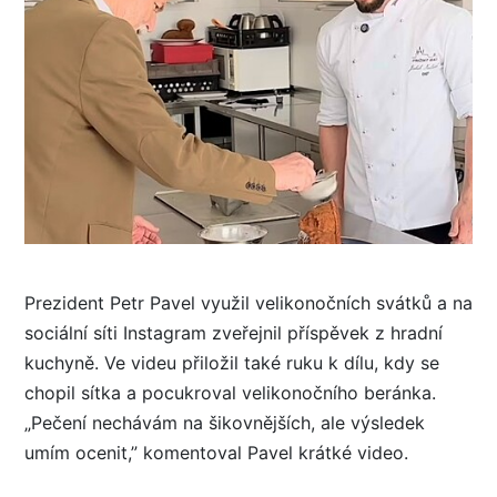
Prezident Petr Pavel využil velikonočních svátků a na
sociální síti Instagram zveřejnil příspěvek z hradní
kuchyně. Ve videu přiložil také ruku k dílu, kdy se
chopil sítka a pocukroval velikonočního beránka.
„Pečení nechávám na šikovnějších, ale výsledek
umím ocenit,” komentoval Pavel krátké video.