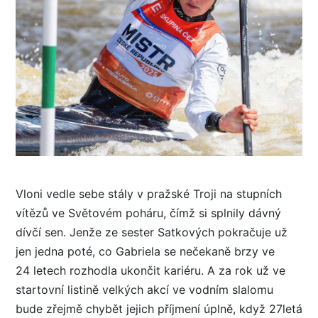
Vloni vedle sebe stály v pražské Troji na stupních
vítězů ve Světovém poháru, čímž si splnily dávný
dívčí sen. Jenže ze sester Satkových pokračuje už
jen jedna poté, co Gabriela se nečekaně brzy ve
24 letech rozhodla ukončit kariéru. A za rok už ve
startovní listině velkých akcí ve vodním slalomu
bude zřejmě chybět jejich příjmení úplně, když 27letá