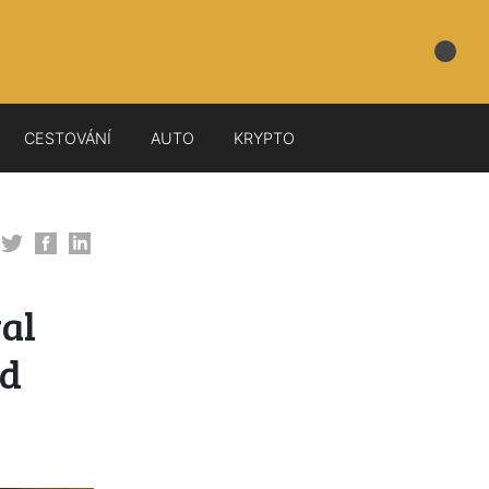
CESTOVÁNÍ
AUTO
KRYPTO
val
od