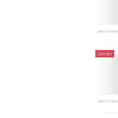
před 2 hodin
Domácí
před 3 hodin