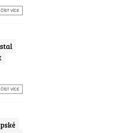
ČÍST VÍCE
stal
t
ČÍST VÍCE
opské