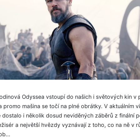
odinová Odyssea vstoupí do našich i světových kin v 
 promo mašina se točí na plné obrátky. V aktuálním v
 dostalo i několik dosud neviděných záběrů z finální
režisér a největší hvězdy vyznávají z toho, co na ně v 
ob...