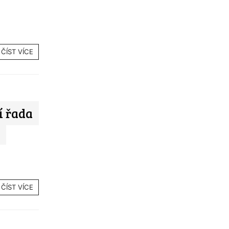
ČÍST VÍCE
í řada
ČÍST VÍCE