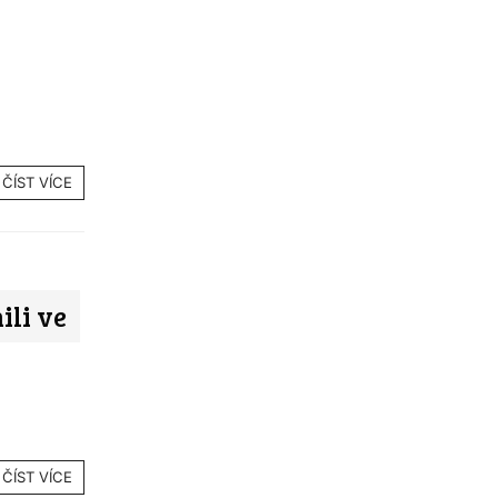
ČÍST VÍCE
ili ve
ČÍST VÍCE