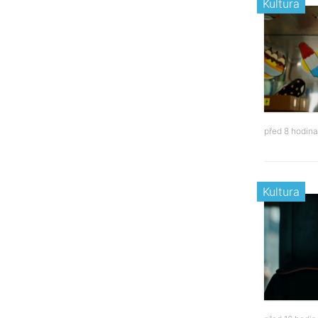
Kultura
před 8 hodin
Kultura