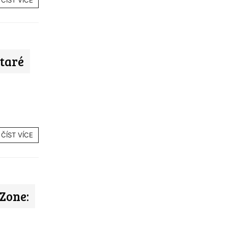
ČÍST VÍCE
taré
ČÍST VÍCE
Zone: