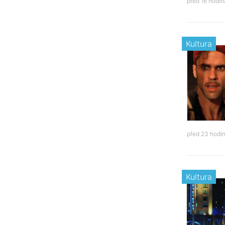
před 16 hodi
Kultura
před 23 hodi
Kultura