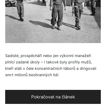
Sadisté, prospěcháři nebo jen výkonní manažeři
plnící zadané úkoly – i takové byly profily mužů,
kteří stáli v čele koncentračních táborů a dirigovali
smrt milionů bezbranných lidí.
Pokračovat na článek