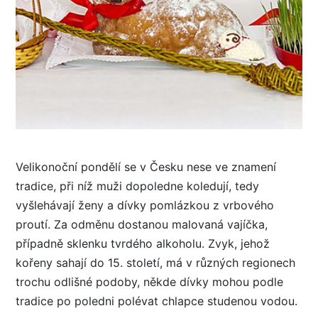
Velikonoční pondělí se v Česku nese ve znamení
tradice, při níž muži dopoledne koledují, tedy
vyšlehávají ženy a dívky pomlázkou z vrbového
proutí. Za odměnu dostanou malovaná vajíčka,
případně sklenku tvrdého alkoholu. Zvyk, jehož
kořeny sahají do 15. století, má v různých regionech
trochu odlišné podoby, někde dívky mohou podle
tradice po poledni polévat chlapce studenou vodou.