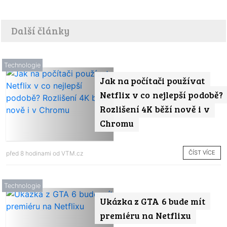
Další články
Technologie
Jak na počítači používat
Netflix v co nejlepší podobě?
Rozlišení 4K běží nově i v
Chromu
ČÍST VÍCE
před 8 hodinami od
VTM.cz
Technologie
Ukázka z GTA 6 bude mít
premiéru na Netflixu