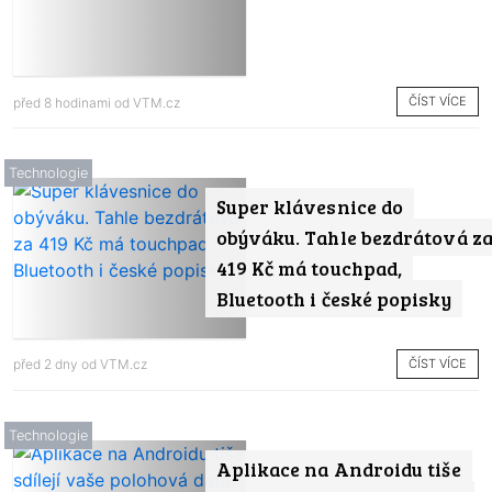
ČÍST VÍCE
před 8 hodinami od
VTM.cz
Technologie
Super klávesnice do
obýváku. Tahle bezdrátová z
419 Kč má touchpad,
Bluetooth i české popisky
ČÍST VÍCE
před 2 dny od
VTM.cz
Technologie
Aplikace na Androidu tiše