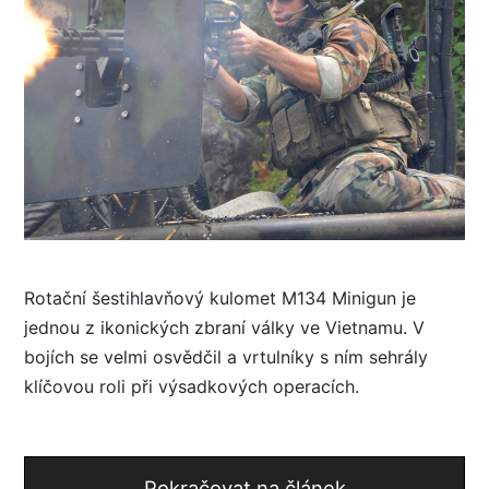
Rotační šestihlavňový kulomet M134 Minigun je
jednou z ikonických zbraní války ve Vietnamu. V
bojích se velmi osvědčil a vrtulníky s ním sehrály
klíčovou roli při výsadkových operacích.
Pokračovat na článek