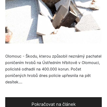
Olomouc - Škodu, kterou způsobil neznámý pachatel
poničením hrobů na Ústředním hřbitově v Olomouci,
policisté odhadli na 400.000 korun. Počet
poničených hrobů dnes policie upřesnila na pět
desítek....
Pokračovat na článek