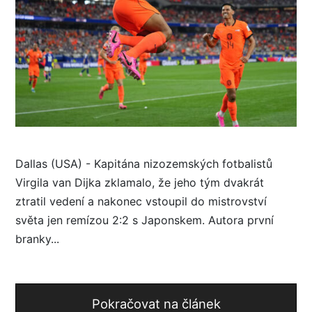
Dallas (USA) - Kapitána nizozemských fotbalistů
Virgila van Dijka zklamalo, že jeho tým dvakrát
ztratil vedení a nakonec vstoupil do mistrovství
světa jen remízou 2:2 s Japonskem. Autora první
branky...
Pokračovat na článek