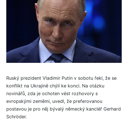
Ruský prezident Vladimir Putin v sobotu řekl, že se
konflikt na Ukrajině chýlí ke konci. Na otázku
novinářů, zda je ochoten vést rozhovory s
evropskými zeměmi, uvedl, že preferovanou
postavou je pro něj bývalý německý kancléř Gerhard
Schröder.