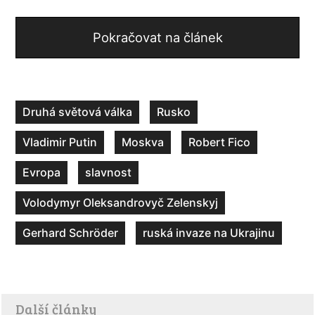
Pokračovat na článek
Druhá světová válka
Rusko
Vladimir Putin
Moskva
Robert Fico
Evropa
slavnost
Volodymyr Oleksandrovyč Zelenskyj
Gerhard Schröder
ruská invaze na Ukrajinu
Další články