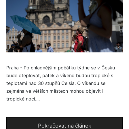
Praha - Po chladnějším počátku týdne se v Česku
bude oteplovat, pátek a víkend budou tropické s
teplotami nad 30 stupňů Celsia. O víkendu se
zejména ve větších městech mohou objevit i
tropické noci,...
Pokračovat na článek