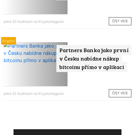
ČÍST VÍCE
před 20 hodinami od
Kryptomagazín
Krypto
Partners Banka jako první
v Česku nabídne nákup
bitcoinu přímo v aplikaci
ČÍST VÍCE
před 22 hodinami od
Kryptomagazín