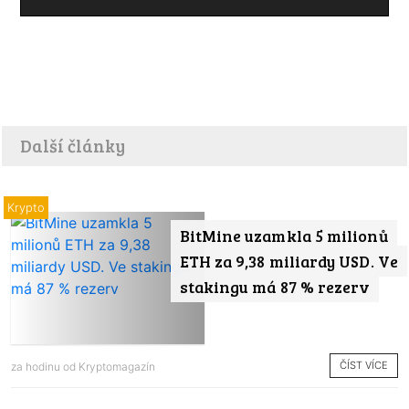
Další články
Krypto
BitMine uzamkla 5 milionů
ETH za 9,38 miliardy USD. Ve
stakingu má 87 % rezerv
ČÍST VÍCE
za hodinu od
Kryptomagazín