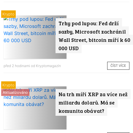
Krypto
Trhy pod lupou: Fed drží
sazby, Microsoft zachránil
Wall Street, bitcoin míří k 60
000 USD
ČÍST VÍCE
před 2 hodinami od
Kryptomagazín
Krypto
Aktualizováno
Na trh míří XRP za více než
miliardu dolarů. Má se
komunita obávat?