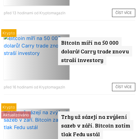
ČÍST VÍCE
před 13 hodinami od
Kryptomagazín
Krypto
Bitcoin míří na 50 000
dolarů! Carry trade znovu
straší investory
ČÍST VÍCE
před 16 hodinami od
Kryptomagazín
Krypto
Aktualizováno
Trhy už sázejí na zvýšení
sazeb v září. Bitcoin zatím
tlak Fedu ustál