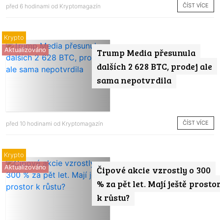
ČÍST VÍCE
před 6 hodinami od
Kryptomagazín
Krypto
Aktualizováno
Trump Media přesunula
dalších 2 628 BTC, prodej ale
sama nepotvrdila
ČÍST VÍCE
před 10 hodinami od
Kryptomagazín
Krypto
Aktualizováno
Čipové akcie vzrostly o 300
% za pět let. Mají ještě prosto
k růstu?