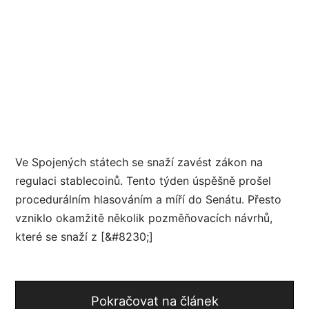
Ve Spojených státech se snaží zavést zákon na
regulaci stablecoinů. Tento týden úspěšně prošel
procedurálním hlasováním a míří do Senátu. Přesto
vzniklo okamžitě několik pozměňovacích návrhů,
které se snaží z [&#8230;]
Pokračovat na článek