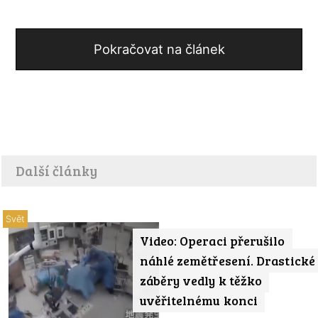
Pokračovat na článek
Další články
Svět
Video: Operaci přerušilo
náhlé zemětřesení. Drastické
záběry vedly k těžko
uvěřitelnému konci