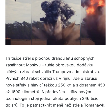
Tři tisíce střel s plochou dráhou letu schopných
zasáhnout Moskvu – tuhle obrovskou dodávku
ničivých zbraní schválila Trumpova administrativa.
Prvních 840 raket dorazí už v říjnu. Jde o zbrusu
nové střely s hlavicí těžkou 250 kg a s dosahem 450
až 1600 kilometrů. A především – díky novým
technologiím stojí jedna raketa pouhých 246 tisíc
dolarů. To je patnáctkrát méně než střela Tomahawk.