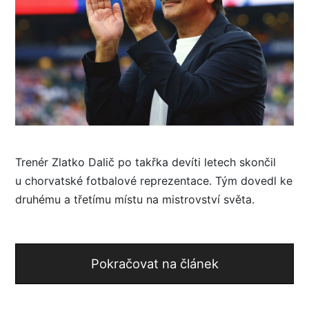
Trenér Zlatko Dalič po takřka devíti letech skončil
u chorvatské fotbalové reprezentace. Tým dovedl ke
druhému a třetímu místu na mistrovství světa.
Pokračovat na článek