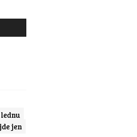
v lednu
jde jen