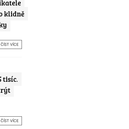
ikatele
o klidně
ky
ČÍST VÍCE
 tisíc.
rýt
ČÍST VÍCE