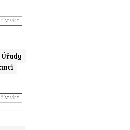
ČÍST VÍCE
h: Úřady
anci
ČÍST VÍCE