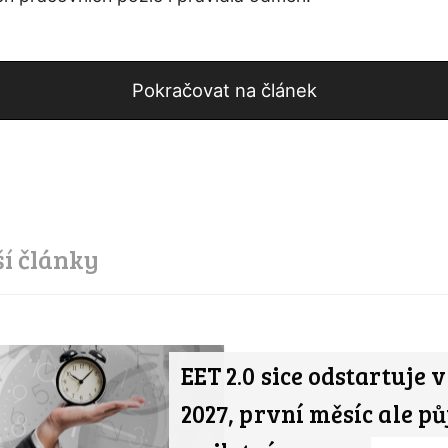
Pokračovat na článek
ší články
EET 2.0 sice odstartuje 
2027, první měsíc ale pů