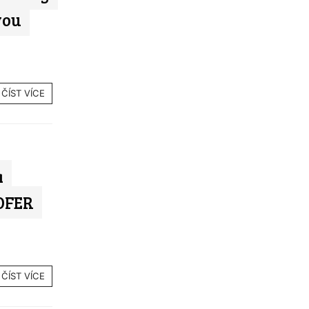
vou
ČÍST VÍCE
a
HOFER
ČÍST VÍCE