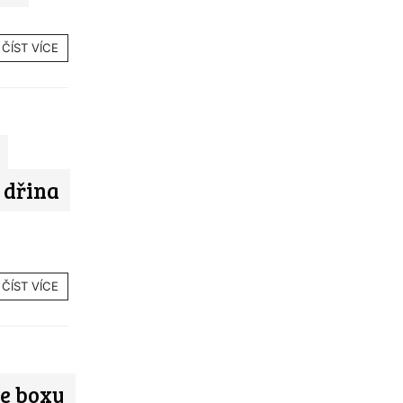
ČÍST VÍCE
 dřina
ČÍST VÍCE
je boxy