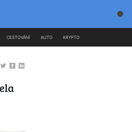
CESTOVÁNÍ
AUTO
KRYPTO
ela