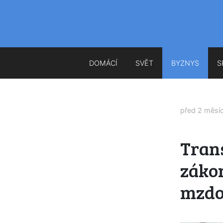
DOMÁCÍ
SVĚT
BYZNYS
S
před 2 měsí
Tran
záko
mzdo