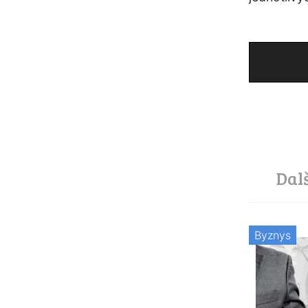
Dal
Byznys