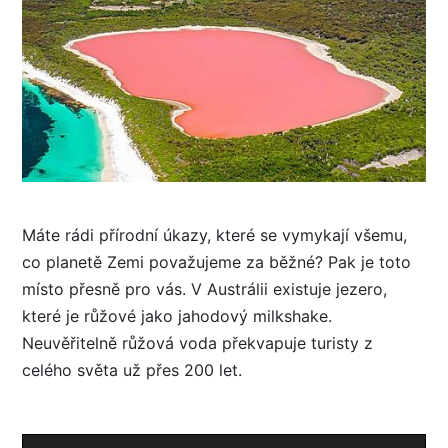
Máte rádi přírodní úkazy, které se vymykají všemu,
co planetě Zemi považujeme za běžné? Pak je toto
místo přesně pro vás. V Austrálii existuje jezero,
které je růžové jako jahodový milkshake.
Neuvěřitelně růžová voda překvapuje turisty z
celého světa už přes 200 let.