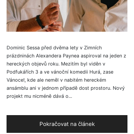
Dominic Sessa před dvěma lety v Zimních
prázdninách Alexandera Paynea aspiroval na jeden z
hereckých objevů roku. Mezitím byl viděn v
Podfukářích 3 a ve vánoční komedii Hurá, zase
Vánoce!, kde ale neměl v nabitém hereckém
ansámblu ani v jednom případě dost prostoru. Nový
projekt mu nicméně dává o...
Pokračovat na článek