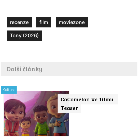
recenze
film
moviezone
Tony (2026)
Další články
Kultura
CoComelon ve filmu:
Teaser