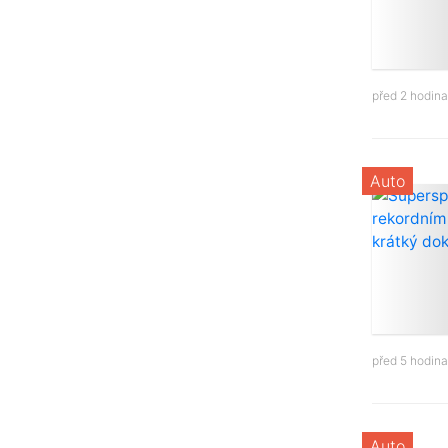
před 2 hodin
Auto
před 5 hodin
Auto