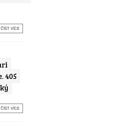
ČÍST VÍCE
ari
. 405
tký
ČÍST VÍCE