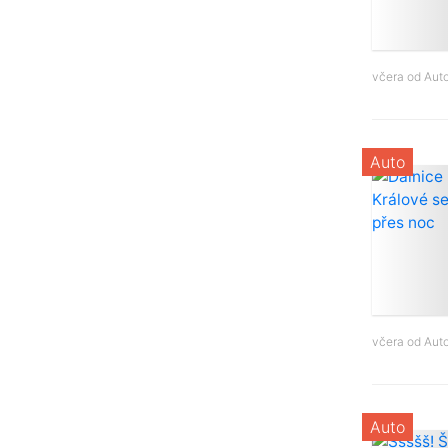
včera od
Aut
Auto
včera od
Aut
Auto