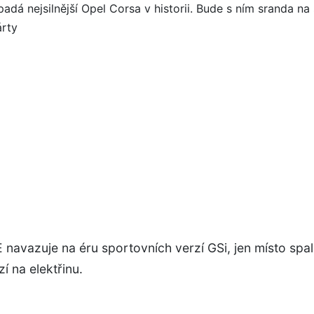
navazuje na éru sportovních verzí GSi, jen místo spa
í na elektřinu.