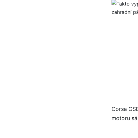
Corsa GSE 
motoru sáz