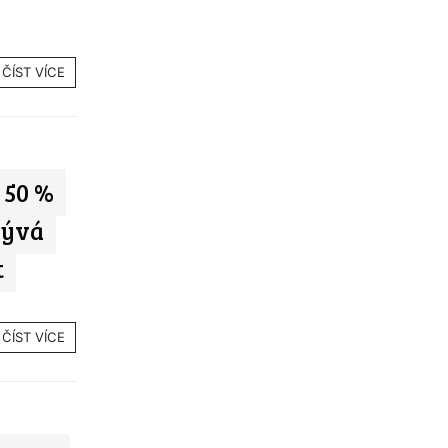
ČÍST VÍCE
 50 %
rývá
t
ČÍST VÍCE