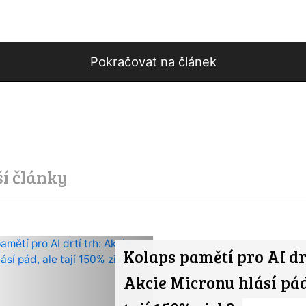
Pokračovat na článek
ší články
Kolaps pamětí pro AI drt
Akcie Micronu hlásí pád