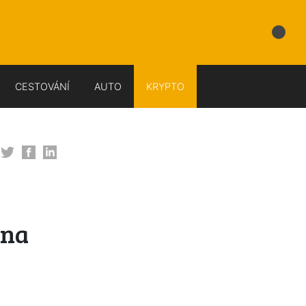
CESTOVÁNÍ
AUTO
KRYPTO
 na