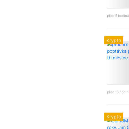
před 5 hodin
Krypto
před 16 hodi
Krypto