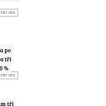
ČÍST VÍCE
a po
a tři
10 %
ČÍST VÍCE
m tři