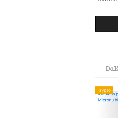
Dal
Krypto