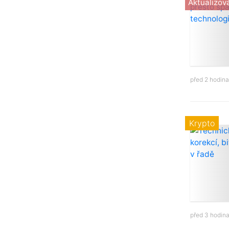
Aktualizov
před 2 hodin
Krypto
před 3 hodin