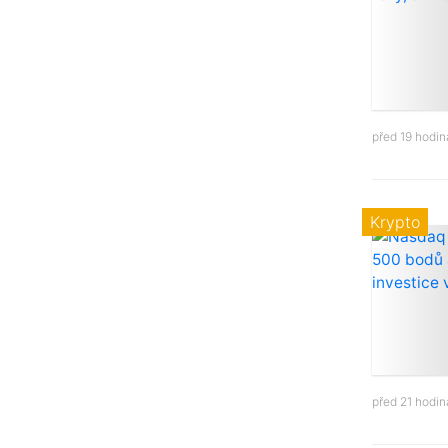
před 19 hodi
Krypto
před 21 hodi