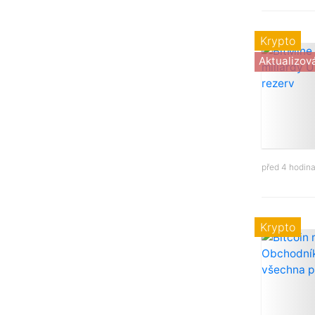
Krypto
Aktualizov
před 4 hodin
Krypto