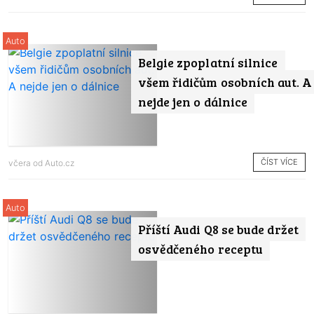
Auto
Belgie zpoplatní silnice
všem řidičům osobních aut. A
nejde jen o dálnice
ČÍST VÍCE
včera od
Auto.cz
Auto
Příští Audi Q8 se bude držet
osvědčeného receptu