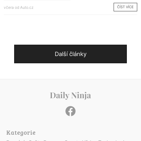
ČÍST VÍCE
včera od
Auto.cz
Další články
Kategorie