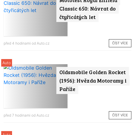
Mototest Royal Enfield
Classic 650: Návrat do
čtyřicátých let
ČÍST VÍCE
před 4 hodinami od
Auto.cz
Auto
Oldsmobile Golden Rocket
(1956): Hvězda Motoramy i
Paříže
ČÍST VÍCE
před 7 hodinami od
Auto.cz
Auto