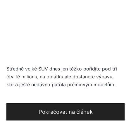
Středně velké SUV dnes jen těžko pořídíte pod tři
čtvrtě milionu, na oplátku ale dostanete výbavu,
která ještě nedávno patřila prémiovým modelům.
Pokračovat na článek