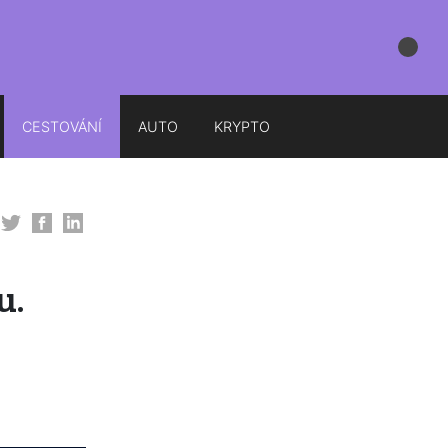
CESTOVÁNÍ
AUTO
KRYPTO
u.