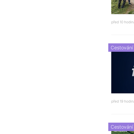
před 10 hodi
Cestování
před 19 hodi
Cestování