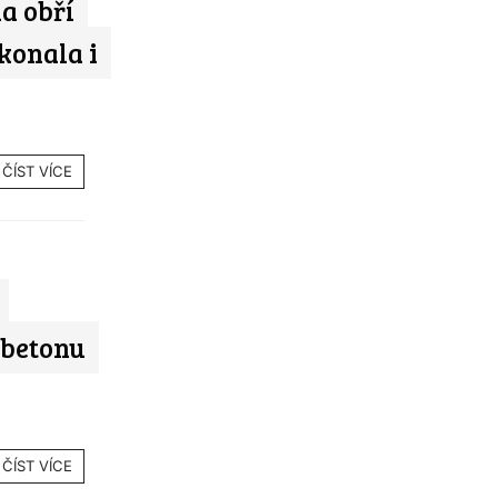
la obří
konala i
ČÍST VÍCE
 betonu
ČÍST VÍCE