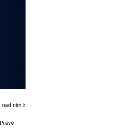
 nad nimiž
 Právě