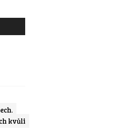
ech.
ch kvůli