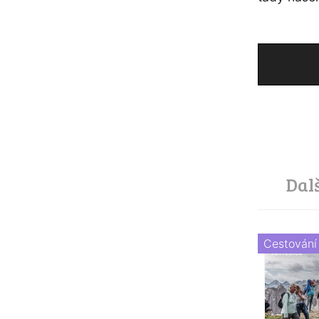
Dal
Cestování