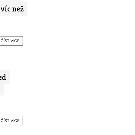
víc než
ČÍST VÍCE
ed
ČÍST VÍCE