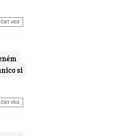
ČÍST VÍCE
leném
nico si
ČÍST VÍCE