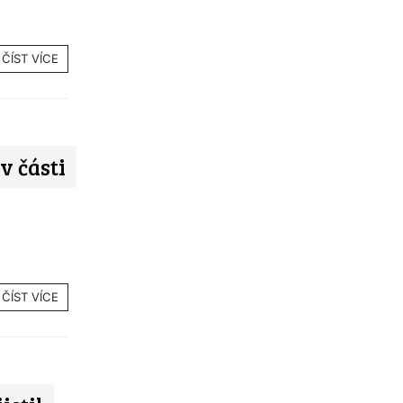
ČÍST VÍCE
v části
ČÍST VÍCE