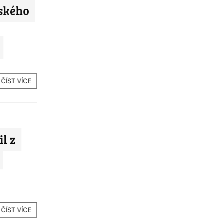
ského
ČÍST VÍCE
l z
ČÍST VÍCE