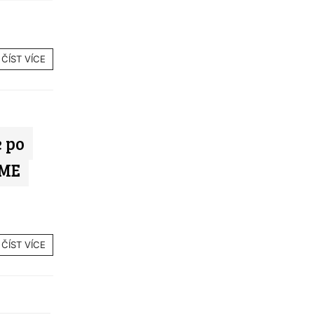
ČÍST VÍCE
 po
 ME
ČÍST VÍCE