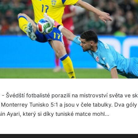
- Švédští fotbalisté porazili na mistrovství světa ve s
onterrey Tunisko 5:1 a jsou v čele tabulky. Dva góly
sin Ayari, který si díky tuniské matce mohl...