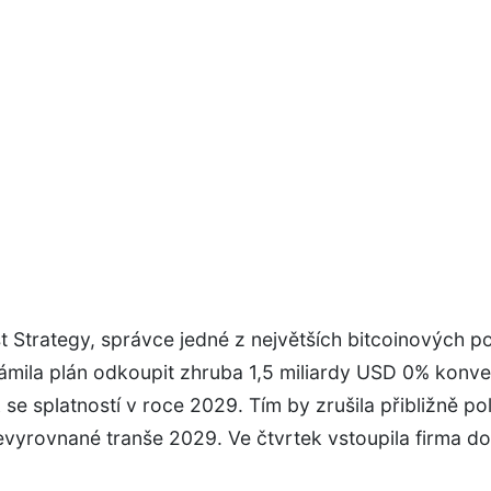
 Strategy, správce jedné z největších bitcoinových p
mila plán odkoupit zhruba 1,5 miliardy USD 0% konver
e splatností v roce 2029. Tím by zrušila přibližně po
vyrovnané tranše 2029. Ve čtvrtek vstoupila firma do .