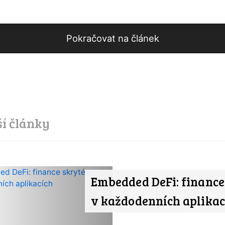
Pokračovat na článek
ší články
Embedded DeFi: finance
v každodenních aplikac