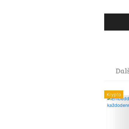
Dal
Krypto