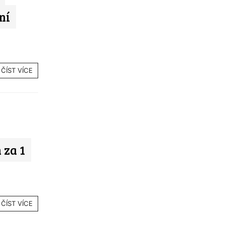
ní
ČÍST VÍCE
 za 1
ČÍST VÍCE