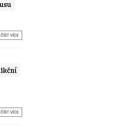
lusu
ČÍST VÍCE
dikční
ČÍST VÍCE