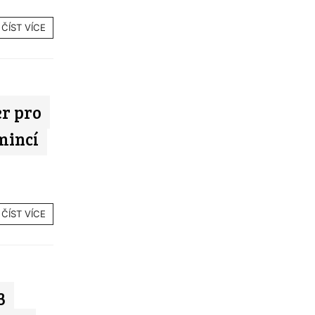
ČÍST VÍCE
er pro
mincí
ČÍST VÍCE
3