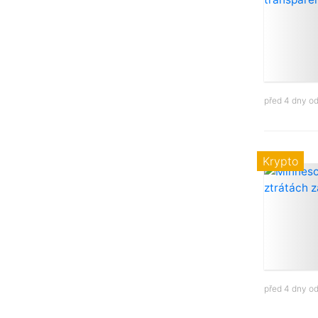
před 4 dny o
Krypto
před 4 dny o