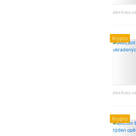
před 6 dny o
Krypto
před 6 dny o
Krypto