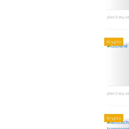
před 3 dny o
Krypto
před 3 dny o
Krypto