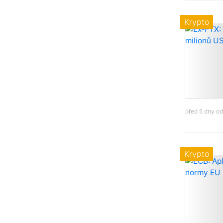
Krypto
před 5 dny o
Krypto