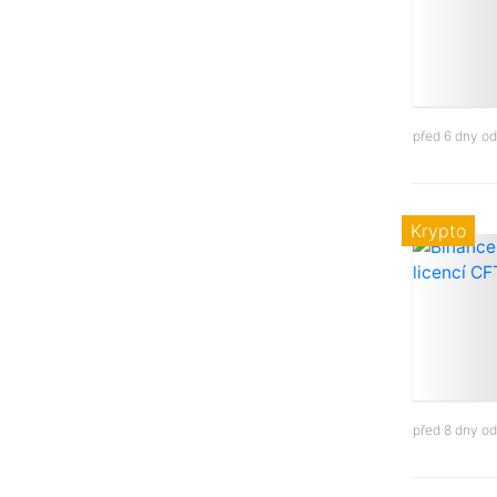
před 6 dny o
Krypto
před 8 dny o