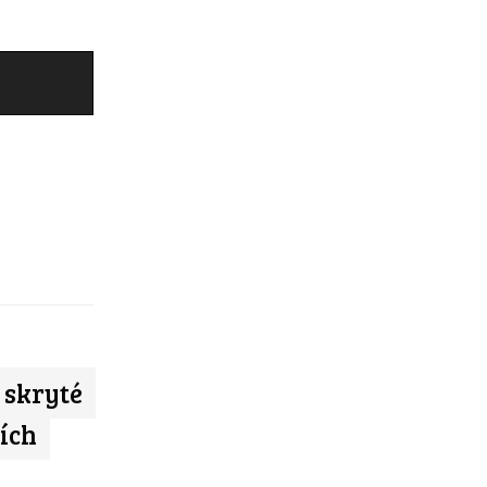
 skryté
ích