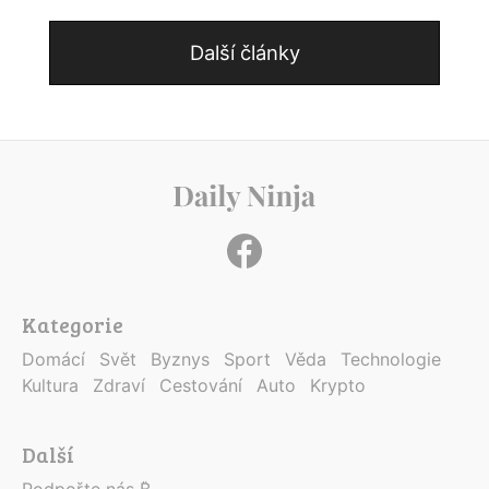
Další články
Kategorie
Domácí
Svět
Byznys
Sport
Věda
Technologie
Kultura
Zdraví
Cestování
Auto
Krypto
Další