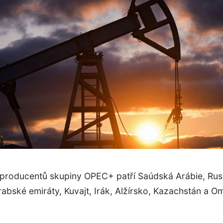
producentů skupiny OPEC+ patří Saúdská Arábie, Rus
abské emiráty, Kuvajt, Irák, Alžírsko, Kazachstán a O