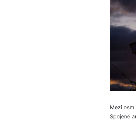
Mezi osm 
Spojené ar