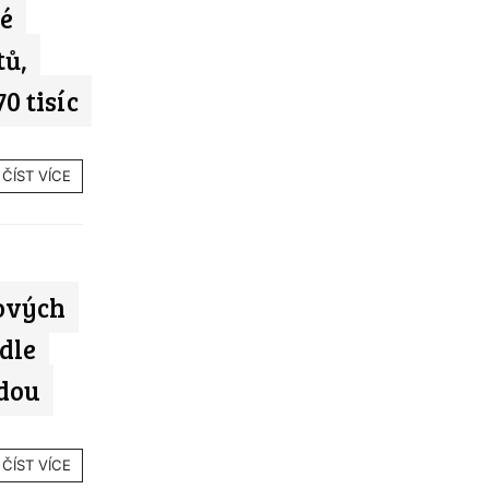
é
tů,
0 tisíc
ČÍST VÍCE
ových
dle
ědou
ČÍST VÍCE