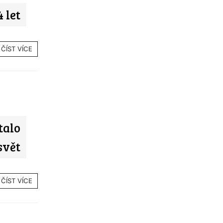
 let
ČÍST VÍCE
talo
svět
ČÍST VÍCE