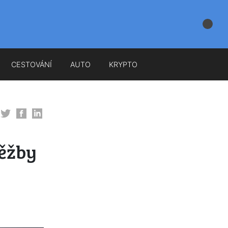
CESTOVÁNÍ
AUTO
KRYPTO
těžby