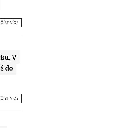
ČÍST VÍCE
ku. V
é do
ČÍST VÍCE