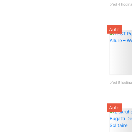
před 4 hodin
Auto
před 6 hodin
Auto