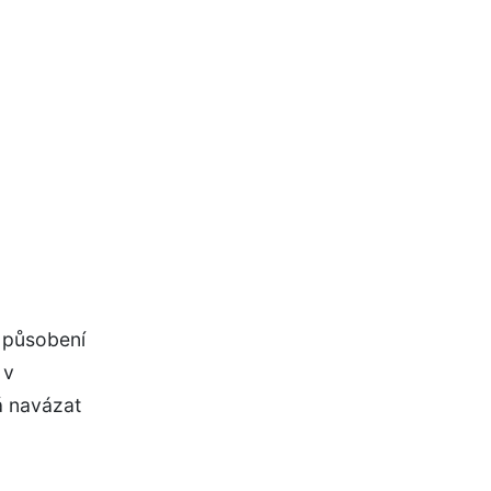
 působení
 v
á navázat