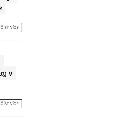
e
ČÍST VÍCE
e
nky v
ČÍST VÍCE