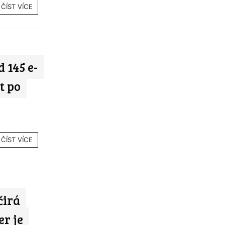
ČÍST VÍCE
 145 e-
t po
ČÍST VÍCE
čirá
er je