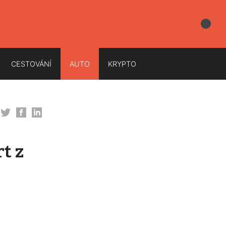
CESTOVÁNÍ
AUTO
KRYPTO
t z