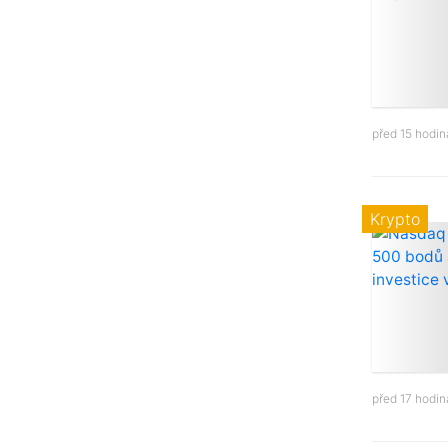
před 15 hodi
Krypto
před 17 hodi