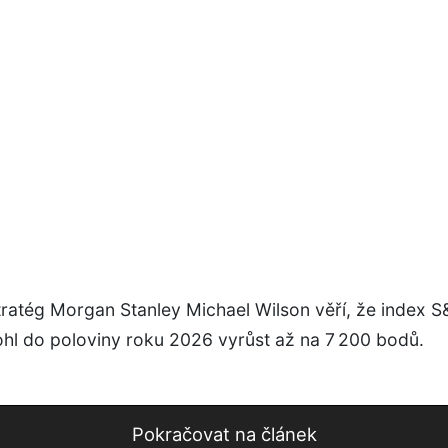
tratég Morgan Stanley Michael Wilson věří, že index 
hl do poloviny roku 2026 vyrůst až na 7 200 bodů.
Pokračovat na článek