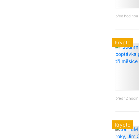
před hodinou
Krypto
před 12 hodi
Krypto