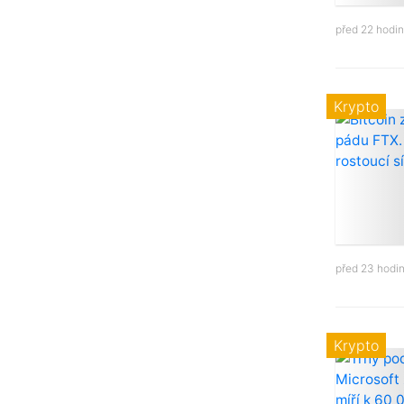
před 22 hodi
Krypto
před 23 hodi
Krypto