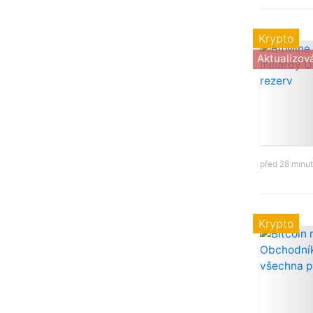
Krypto
Aktualizov
před 28 minu
Krypto