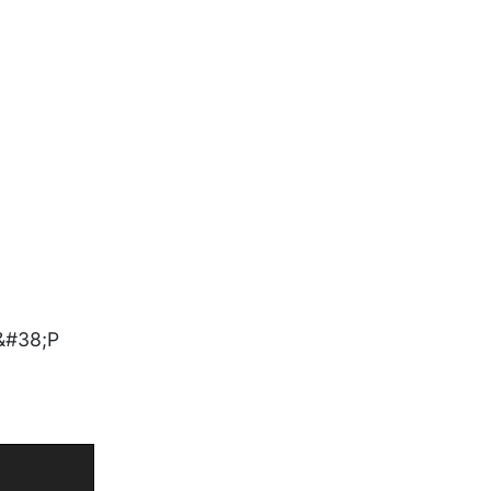
S&#38;P