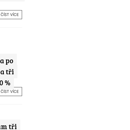
ČÍST VÍCE
a po
a tři
10 %
ČÍST VÍCE
m tři