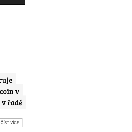
ruje
coin v
 v řadě
ČÍST VÍCE