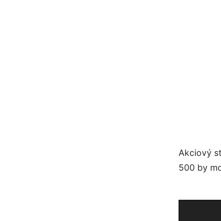
Akciový s
500 by mo