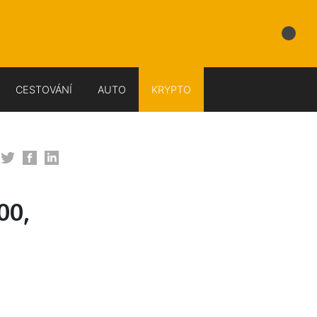
CESTOVÁNÍ
AUTO
KRYPTO
00,