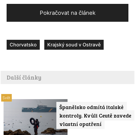
Pokračovat na článek
Chorvatsko
Krajský soud v Ostravě
Další články
Svět
Španělsko odmítá italské
kontroly. Kvůli Ceutě zavede
vlastní opatření