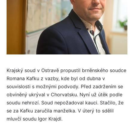
Krajský soud v Ostravě propustil brněnského soudce
Romana Kafku z vazby, kde byl od dubna v
souvislosti s možnými podvody. Před zadržením se
obviněný ukrýval v Chorvatsku. Nyní už útěk podle
soudu nehrozí. Soud nepožadoval kauci. Stačilo, že
se za Kafku zaručila manželka. V úterý to sdělil
mluvčí soudu Igor Krajdl.