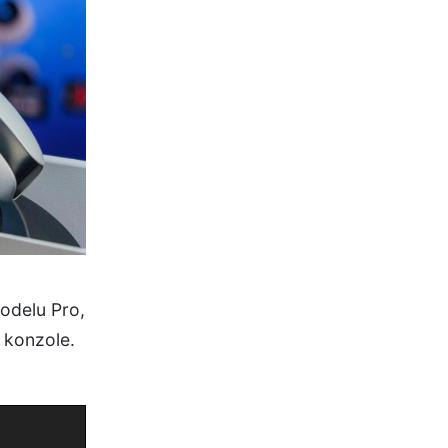
modelu Pro,
t konzole.