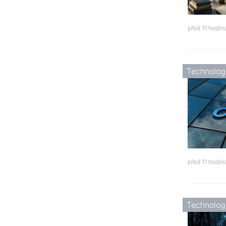
před 11 hodi
Technolog
před 11 hodi
Technolog