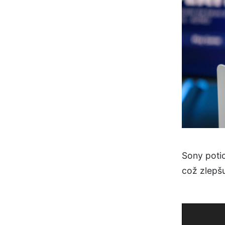
Sony potic
což zlepšu