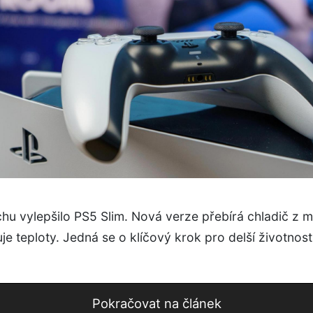
hu vylepšilo PS5 Slim. Nová verze přebírá chladič z 
je teploty. Jedná se o klíčový krok pro delší životnos
Pokračovat na článek