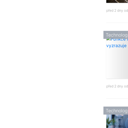
před 2 dny o
Technolog
před 2 dny o
Technolog