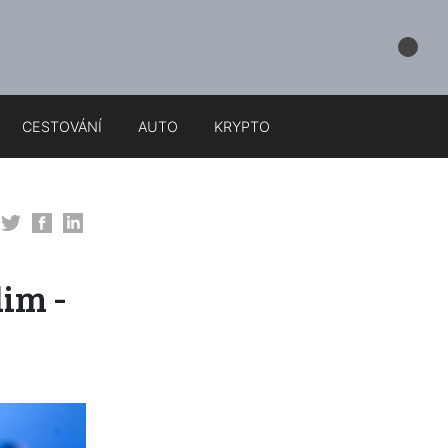
CESTOVÁNÍ
AUTO
KRYPTO
im -