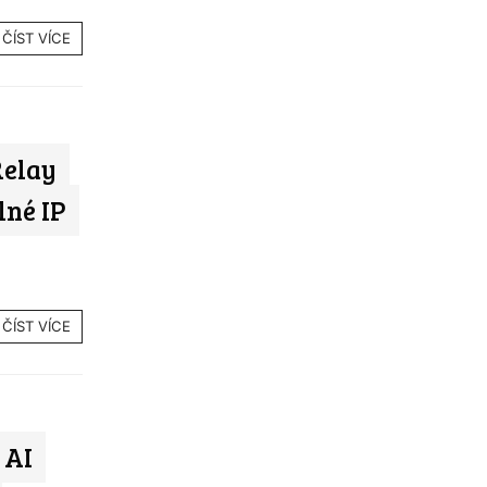
ČÍST VÍCE
Relay
lné IP
ČÍST VÍCE
 AI