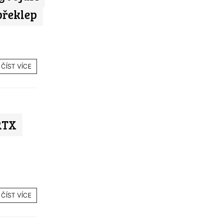
překlep
ČÍST VÍCE
RTX
ČÍST VÍCE