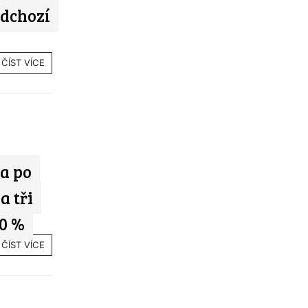
edchozí
ČÍST VÍCE
a po
a tři
10 %
ČÍST VÍCE