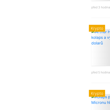
před 3 hodin
Krypto
před 5 hodin
Krypto