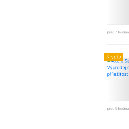
před 7 hodin
Krypto
před 9 hodin