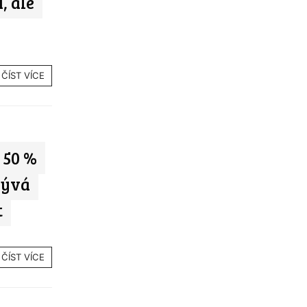
, ale
ČÍST VÍCE
 50 %
rývá
t
ČÍST VÍCE