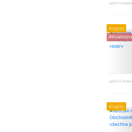
před 11 hodi
Krypto
Aktualizov
před 12 hodi
Krypto