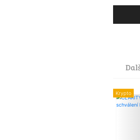
Dal
Krypto