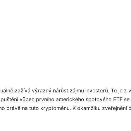
uálně zažívá výrazný nárůst zájmu investorů. To je z v
spuštění vůbec prvního amerického spotového ETF se
o právě na tuto kryptoměnu. K okamžiku zveřejnění 