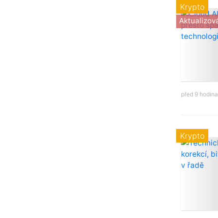
Krypto
Aktualizov
před 9 hodin
Krypto