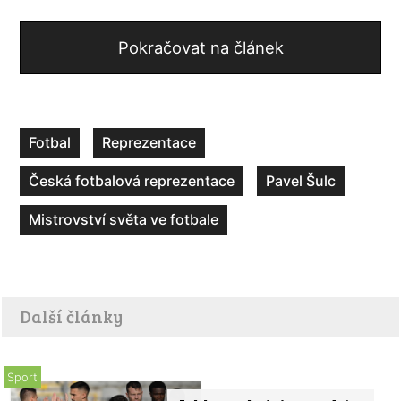
Pokračovat na článek
Fotbal
Reprezentace
Česká fotbalová reprezentace
Pavel Šulc
Mistrovství světa ve fotbale
Další články
Sport