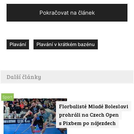
Pokračovat na článek
Plavání
Plavání v krátkém bazénu
Další články
Sport
Florbalisté Mladé Boleslavi
prohráli na Czech Open
s Pixbem po nájezdech