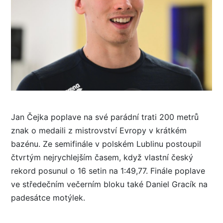
Jan Čejka poplave na své parádní trati 200 metrů
znak o medaili z mistrovství Evropy v krátkém
bazénu. Ze semifinále v polském Lublinu postoupil
čtvrtým nejrychlejším časem, když vlastní český
rekord posunul o 16 setin na 1:49,77. Finále poplave
ve středečním večerním bloku také Daniel Gracík na
padesátce motýlek.