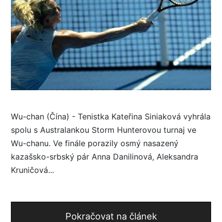
Wu-chan (Čína) - Tenistka Kateřina Siniaková vyhrála
spolu s Australankou Storm Hunterovou turnaj ve
Wu-chanu. Ve finále porazily osmý nasazený
kazašsko-srbský pár Anna Danilinová, Aleksandra
Kruničová...
Pokračovat na článek