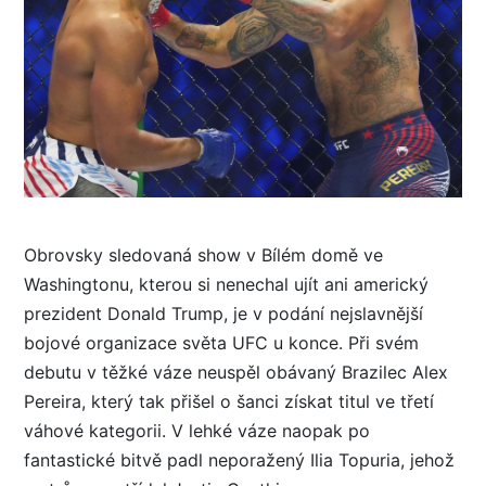
Obrovsky sledovaná show v Bílém domě ve
Washingtonu, kterou si nenechal ujít ani americký
prezident Donald Trump, je v podání nejslavnější
bojové organizace světa UFC u konce. Při svém
debutu v těžké váze neuspěl obávaný Brazilec Alex
Pereira, který tak přišel o šanci získat titul ve třetí
váhové kategorii. V lehké váze naopak po
fantastické bitvě padl neporažený Ilia Topuria, jehož