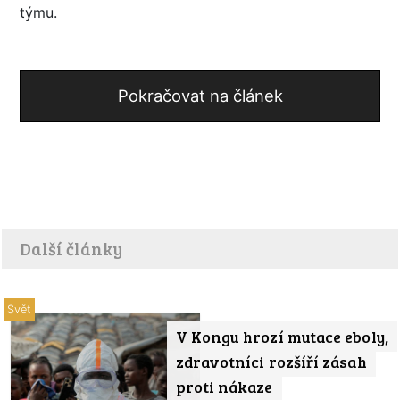
týmu.
Pokračovat na článek
Další články
Svět
V Kongu hrozí mutace eboly,
zdravotníci rozšíří zásah
proti nákaze