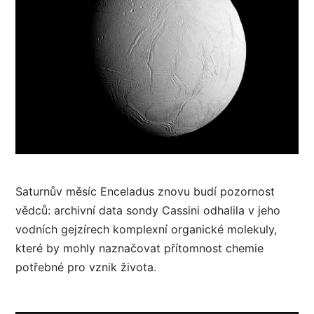
Saturnův měsíc Enceladus znovu budí pozornost
vědců: archivní data sondy Cassini odhalila v jeho
vodních gejzírech komplexní organické molekuly,
které by mohly naznačovat přítomnost chemie
potřebné pro vznik života.