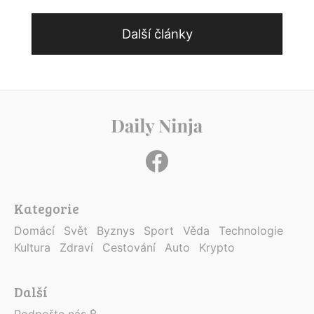
Další články
Kategorie
Domácí
Svět
Byznys
Sport
Věda
Technologie
Kultura
Zdraví
Cestování
Auto
Krypto
Další